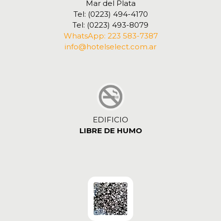
Mar del Plata
Tel: (0223) 494-4170
Tel: (0223) 493-8079
WhatsApp: 223 583-7387
info@hotelselect.com.ar
EDIFICIO
LIBRE DE HUMO