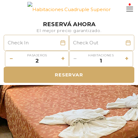
RESERVÁ AHORA
El mejor precio garantizado.
PASAJEROS
HABITACIONES
−
+
−
+
RESERVAR